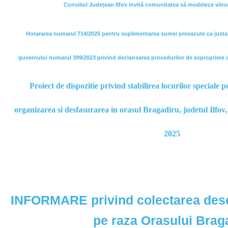
Consiliul Județean Ilfov invită comunitatea să modeleze viitorul
Hotararea numarul 714/2025 pentru suplimentarea sumei prevazute ca justa
guvernului numarul 399/2023 privind declansarea procedurilor de expropriere a 
Proiect de dispozitie privind stabilirea locurilor speciale p
organizarea si desfasurarea in orasul Bragadiru, judetul Ilfov, 
2025
INFORMARE privind colectarea dese
pe raza Orasului Brag