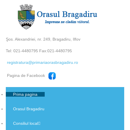
Şos. Alexandriei, nr. 249, Bragadiru, Ilfov
Tel: 021-4480795 Fax:021-4480795
registratura@primariaorasbragadiru.ro
Pagina de Facebook
Prima pagina
Orasul Bragadiru
Consiliul local