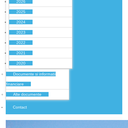
2026
2025
2024
2023
2022
2021
2020
Documente si informatii
financiare
Alte documente
Contact