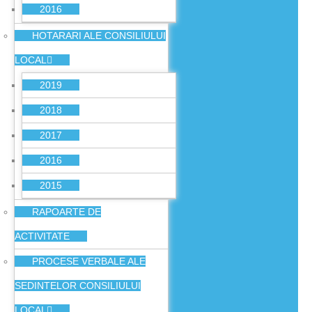
2016
HOTARARI ALE CONSILIULUI
LOCAL
2019
2018
2017
2016
2015
RAPOARTE DE
ACTIVITATE
PROCESE VERBALE ALE
SEDINTELOR CONSILIULUI
LOCAL