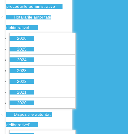
procedurile administrative
Hotararile autoritatii
deliberative
2026
2025
2024
2023
2022
2021
2020
Dispozitiile autoritatii
deliberative