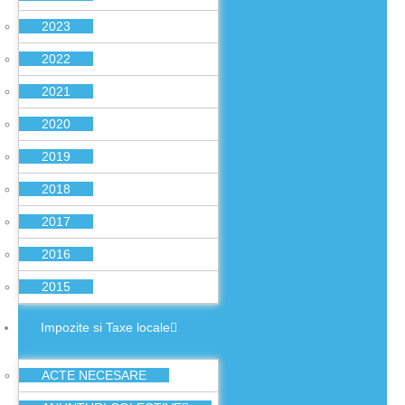
2023
2022
2021
2020
2019
2018
2017
2016
2015
Impozite si Taxe locale
ACTE NECESARE