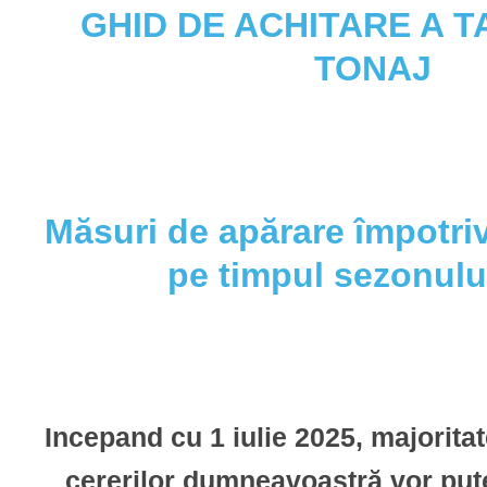
GHID DE ACHITARE A 
TONAJ
Măsuri de apărare împotriv
pe timpul sezonulu
Incepand cu 1 iulie 2025, majoritate
cererilor dumneavoastră vor pute