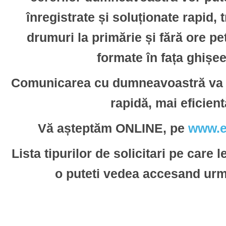
înregistrate și soluționate rapid, 
drumuri la primărie și fără ore pe
formate în fața ghișee
Comunicarea cu dumneavoastră va f
rapidă, mai eficient
Vă așteptăm ONLINE, pe
www.e
Lista tipurilor de solicitari pe care l
o puteti vedea accesand ur