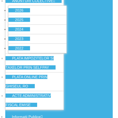
ANUNTURI COLECTIVE
2026
2025
2024
2023
2022
PLATA IMPOZITELOR SI
TAXELOR PRIN SELFPAY
PLATA ONLINE PRIN
GHISEUL.RO
ACTE ADMINISTRATIV
FISCAL EMISE
Informatii Publice