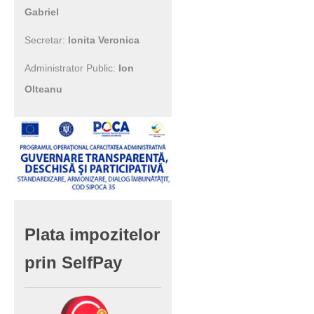
Gabriel
Secretar:
Ionita Veronica
Administrator Public:
Ion
Olteanu
Plata
impozitelor
prin
SelfPay