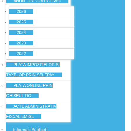
ANUNTURI COLECTIVE
2026
2025
2024
2023
2022
PLATA IMPOZITELOR SI
TAXELOR PRIN SELFPAY
PLATA ONLINE PRIN
GHISEUL.RO
ACTE ADMINISTRATIV
FISCAL EMISE
Informatii Publice