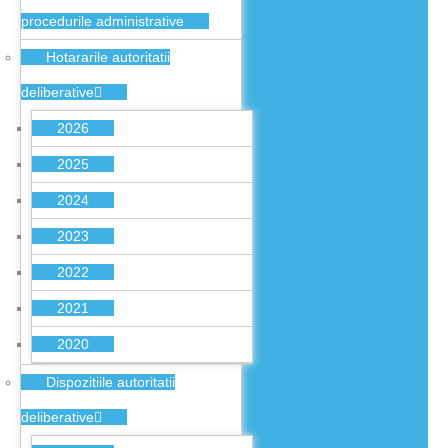
procedurile administrative
Hotararile autoritatii
deliberative
2026
2025
2024
2023
2022
2021
2020
Dispozitiile autoritatii
deliberative