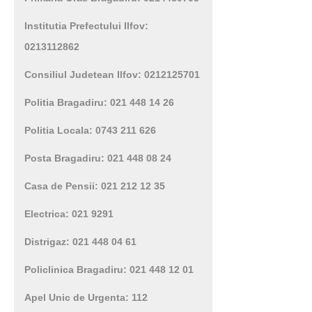
Institutia Prefectului Ilfov:
0213112862
Consiliul Judetean Ilfov: 0212125701
Politia Bragadiru: 021 448 14 26
Politia Locala: 0743 211 626
Posta Bragadiru: 021 448 08 24
Casa de Pensii: 021 212 12 35
Electrica: 021 9291
Distrigaz: 021 448 04 61
Policlinica Bragadiru: 021 448 12 01
Apel Unic de Urgenta: 112