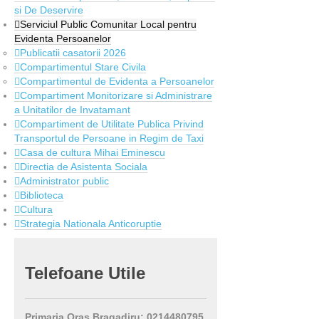
si De Deservire
Serviciul Public Comunitar Local pentru
Evidenta Persoanelor
Publicatii casatorii 2026
Compartimentul Stare Civila
Compartimentul de Evidenta a Persoanelor
Compartiment Monitorizare si Administrare
a Unitatilor de Invatamant
Compartiment de Utilitate Publica Privind
Transportul de Persoane in Regim de Taxi
Casa de cultura Mihai Eminescu
Directia de Asistenta Sociala
Administrator public
Biblioteca
Cultura
Strategia Nationala Anticoruptie
Telefoane
Utile
Primaria Oras Bragadiru: 0214480795