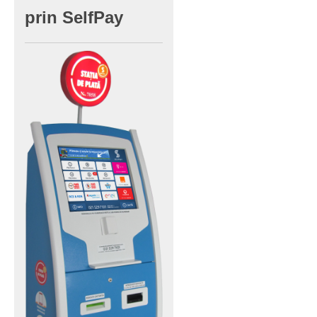
prin
SelfPay