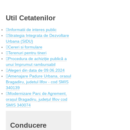
Util
Cetatenilor
Informatii de interes public
Strategia Integrata de Dezvoltare
Urbana (SIDU)
Cereri si formulare
Terenuri pentru tineri
Procedura de achiziție publică a
unui împrumut rambursabil
Alegeri din data de 09.06.2024
Amenajare Padure Urbana, orasul
Bragadiru, judetul Ilfov - cod SMIS
340139
Modernizare Parc de Agrement,
orașul Bragadiru, județul Ilfov cod
SMIS 340074
Conducere