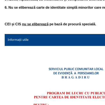
6. Nu se eliberează carte de identitate simplă minorilor care nu
CEI și CIS
nu se eliberează
pe bază de procură specială.
Informații utile