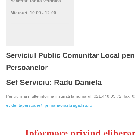
Secretar: Ionita Veronica
Miercuri: 10:00 - 12:00
Serviciul Public Comunitar Local pen
Persoanelor
Sef Serviciu: Radu Daniela
Pentru mai multe informatii sunati la numarul: 021.448.09.72, fax: 
evidentapersoane@primariaorasbragadiru.ro
Informare privind eliber