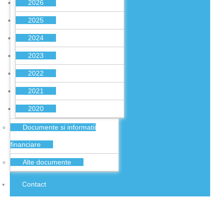
2026
2025
2024
2023
2022
2021
2020
Documente si informatii
financiare
Alte documente
Contact