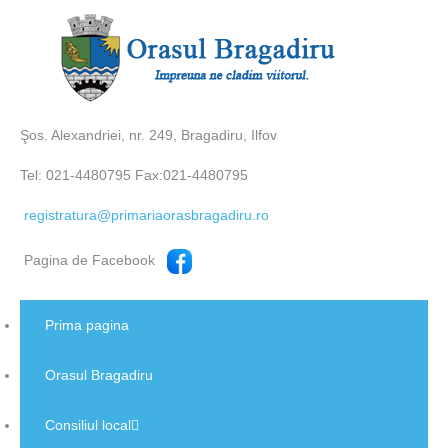
Şos. Alexandriei, nr. 249, Bragadiru, Ilfov
Tel: 021-4480795 Fax:021-4480795
registratura@primariaorasbragadiru.ro
Pagina de Facebook
Prima pagina
Orasul Bragadiru
Consiliul local