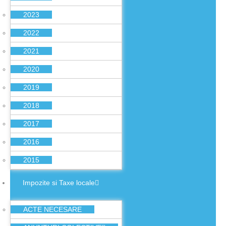
2023
2022
2021
2020
2019
2018
2017
2016
2015
Impozite si Taxe locale
ACTE NECESARE