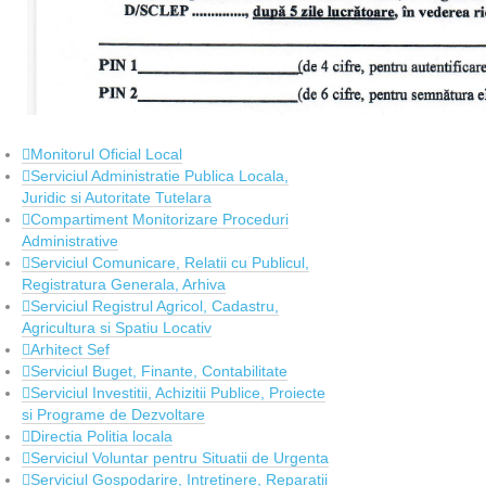
Monitorul Oficial Local
Serviciul Administratie Publica Locala,
Juridic si Autoritate Tutelara
Compartiment Monitorizare Proceduri
Administrative
Serviciul Comunicare, Relatii cu Publicul,
Registratura Generala, Arhiva
Serviciul Registrul Agricol, Cadastru,
Agricultura si Spatiu Locativ
Arhitect Sef
Serviciul Buget, Finante, Contabilitate
Serviciul Investitii, Achizitii Publice, Proiecte
si Programe de Dezvoltare
Directia Politia locala
Serviciul Voluntar pentru Situatii de Urgenta
Serviciul Gospodarire, Intretinere, Reparatii