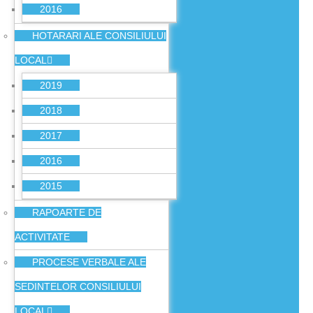
2016
HOTARARI ALE CONSILIULUI
LOCAL
2019
2018
2017
2016
2015
RAPOARTE DE
ACTIVITATE
PROCESE VERBALE ALE
SEDINTELOR CONSILIULUI
LOCAL