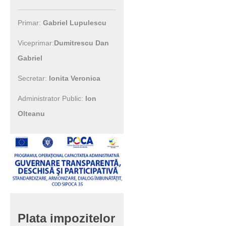
Primar:
Gabriel Lupulescu
Viceprimar:
Dumitrescu Dan
Gabriel
Secretar:
Ionita Veronica
Administrator Public:
Ion
Olteanu
Plata
impozitelor