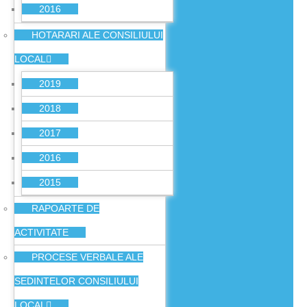
2016
HOTARARI ALE CONSILIULUI
LOCAL
2019
2018
2017
2016
2015
RAPOARTE DE
ACTIVITATE
PROCESE VERBALE ALE
SEDINTELOR CONSILIULUI
LOCAL