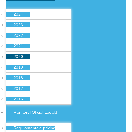
2024
2023
2022
2021
2020
2019
2018
2017
2016
Monitorul Oficial Local
Regulamentele privind