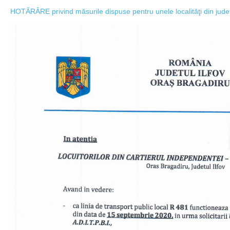
HOTĂRÂRE privind măsurile dispuse pentru unele localităţi din judeţu