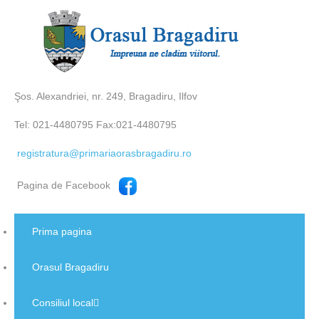
Şos. Alexandriei, nr. 249, Bragadiru, Ilfov
Tel: 021-4480795 Fax:021-4480795
registratura@primariaorasbragadiru.ro
Pagina de Facebook
Prima pagina
Orasul Bragadiru
Consiliul local