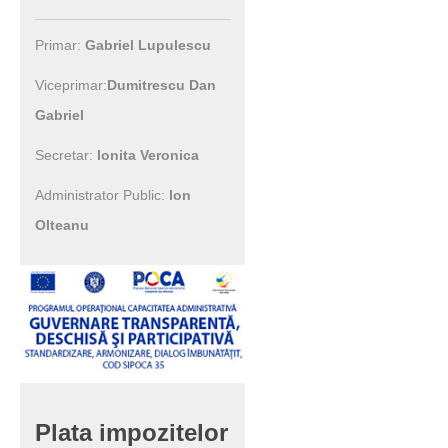
Primar:
Gabriel Lupulescu
Viceprimar:
Dumitrescu Dan
Gabriel
Secretar:
Ionita Veronica
Administrator Public:
Ion
Olteanu
Plata
impozitelor