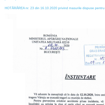
HOTĂRÂREA nr. 23 din 16.10.2020 privind masurile dispuse pentru une