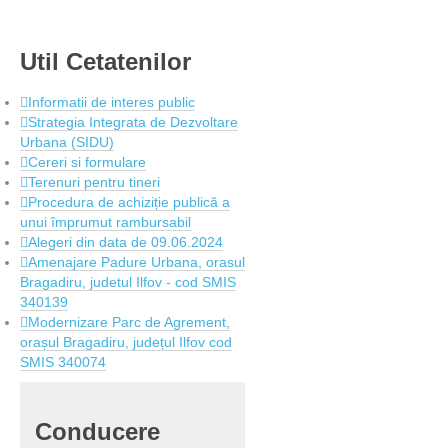
Util
Cetatenilor
Informatii de interes public
Strategia Integrata de Dezvoltare
Urbana (SIDU)
Cereri si formulare
Terenuri pentru tineri
Procedura de achiziție publică a
unui împrumut rambursabil
Alegeri din data de 09.06.2024
Amenajare Padure Urbana, orasul
Bragadiru, judetul Ilfov - cod SMIS
340139
Modernizare Parc de Agrement,
orașul Bragadiru, județul Ilfov cod
SMIS 340074
Conducere