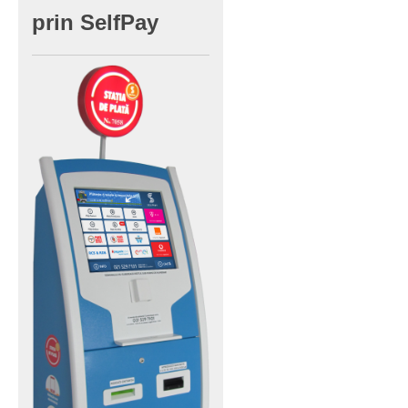
prin
SelfPay