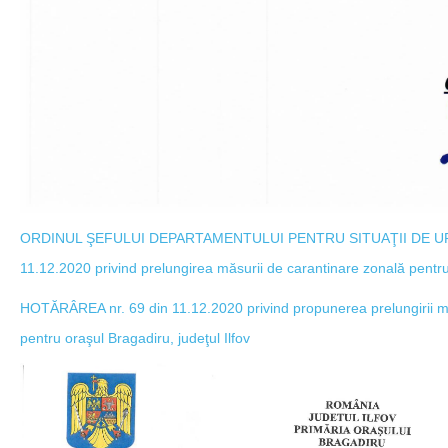
ORDINUL ŞEFULUI DEPARTAMENTULUI PENTRU SITUAŢII DE URG
11.12.2020 privind prelungirea măsurii de carantinare zonală pentru 
HOTĂRÂREA nr. 69 din 11.12.2020 privind propunerea prelungirii mă
pentru oraşul Bragadiru, judeţul Ilfov