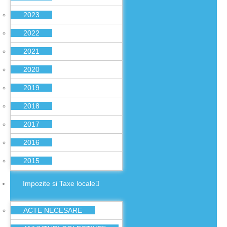
2023
2022
2021
2020
2019
2018
2017
2016
2015
Impozite si Taxe locale
ACTE NECESARE