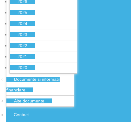
2026
2025
2024
2023
2022
2021
2020
Documente si informatii
financiare
Alte documente
Contact