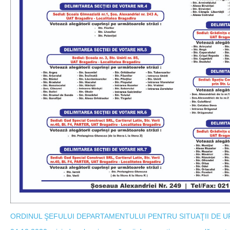
ORDINUL ŞEFULUI DEPARTAMENTULUI PENTRU SITUAŢII DE URG