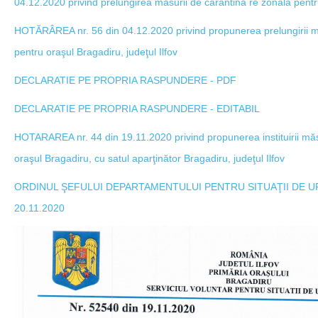
04.12.2020 privind prelungirea măsurii de carantina re zonală pentru
HOTĂRÂREA nr. 56 din 04.12.2020 privind propunerea prelungirii m
pentru oraşul Bragadiru, judeţul Ilfov
DECLARATIE PE PROPRIA RASPUNDERE - PDF
DECLARATIE PE PROPRIA RASPUNDERE - EDITABIL
HOTARAREA nr. 44 din 19.11.2020 privind propunerea instituirii măs
oraşul Bragadiru, cu satul aparţinător Bragadiru, judeţul Ilfov
ORDINUL ŞEFULUI DEPARTAMENTULUI PENTRU SITUAŢII DE U
20.11.2020