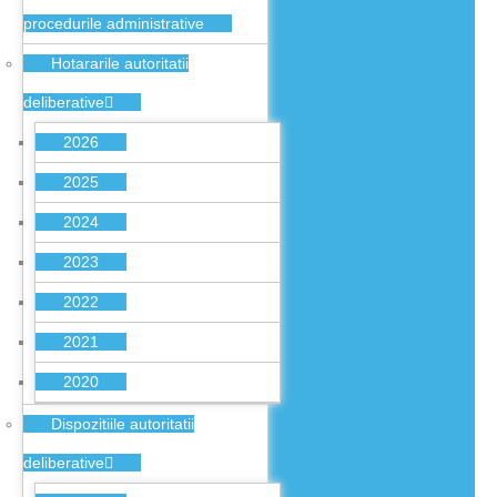
procedurile administrative
Hotararile autoritatii
deliberative
2026
2025
2024
2023
2022
2021
2020
Dispozitiile autoritatii
deliberative