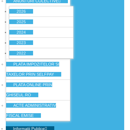
ANUNTURI COLECTIVE
2026
2025
2024
2023
2022
PLATA IMPOZITELOR SI
TAXELOR PRIN SELFPAY
PLATA ONLINE PRIN
GHISEUL.RO
ACTE ADMINISTRATIV
FISCAL EMISE
Informatii Publice