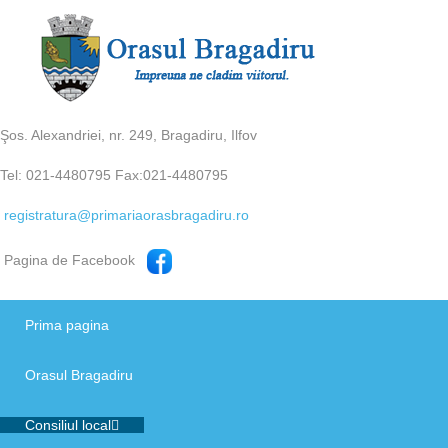
Şos. Alexandriei, nr. 249, Bragadiru, Ilfov
Tel: 021-4480795 Fax:021-4480795
registratura@primariaorasbragadiru.ro
Pagina de Facebook
Prima pagina
Orasul Bragadiru
Consiliul local