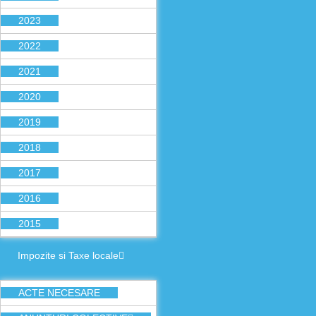
2023
2022
2021
2020
2019
2018
2017
2016
2015
Impozite si Taxe locale
ACTE NECESARE