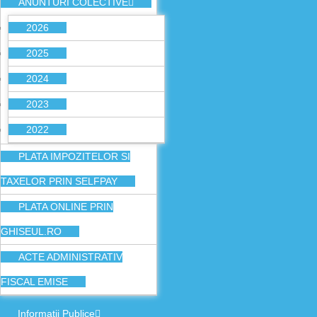
ANUNTURI COLECTIVE
2026
2025
2024
2023
2022
PLATA IMPOZITELOR SI
TAXELOR PRIN SELFPAY
PLATA ONLINE PRIN
GHISEUL.RO
ACTE ADMINISTRATIV
FISCAL EMISE
Informatii Publice