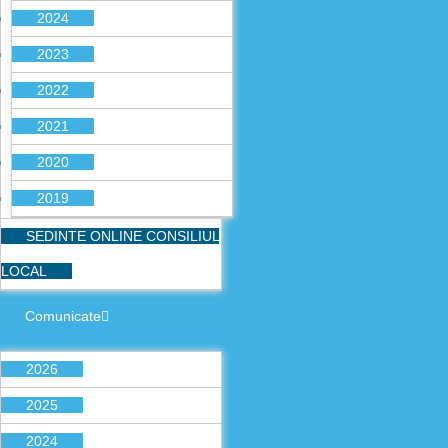
2024
2023
2022
2021
2020
2019
SEDINTE ONLINE CONSILIUL
LOCAL
Comunicate
2026
2025
2024