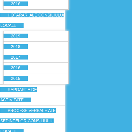
2016
HOTARARI ALE CONSILIULUI
LOCAL
2019
2018
2017
2016
2015
RAPOARTE DE
ACTIVITATE
PROCESE VERBALE ALE
SEDINTELOR CONSILIULUI
LOCAL