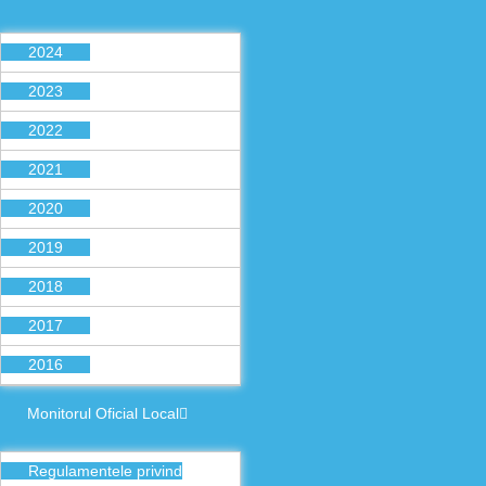
2024
2023
2022
2021
2020
2019
2018
2017
2016
Monitorul Oficial Local
Regulamentele privind