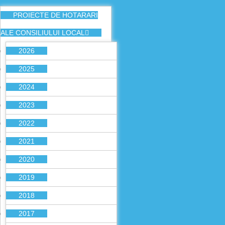
PROIECTE DE HOTARARI
ALE CONSILIULUI LOCAL
2026
2025
2024
2023
2022
2021
2020
2019
2018
2017