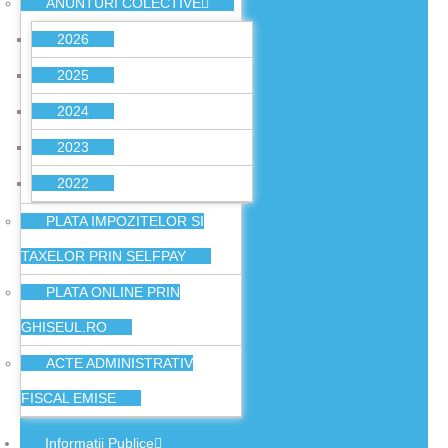
ANUNTURI COLECTIVE
2026
2025
2024
2023
2022
PLATA IMPOZITELOR SI
TAXELOR PRIN SELFPAY
PLATA ONLINE PRIN
GHISEUL.RO
ACTE ADMINISTRATIV
FISCAL EMISE
Informatii Publice