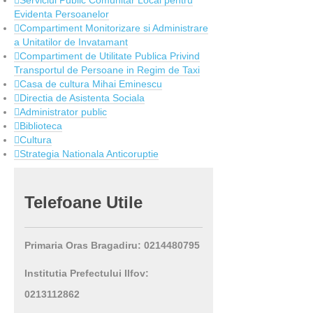
Serviciul Public Comunitar Local pentru
Evidenta Persoanelor
Compartiment Monitorizare si Administrare
a Unitatilor de Invatamant
Compartiment de Utilitate Publica Privind
Transportul de Persoane in Regim de Taxi
Casa de cultura Mihai Eminescu
Directia de Asistenta Sociala
Administrator public
Biblioteca
Cultura
Strategia Nationala Anticoruptie
Telefoane
Utile
Primaria Oras Bragadiru: 0214480795
Institutia Prefectului Ilfov:
0213112862