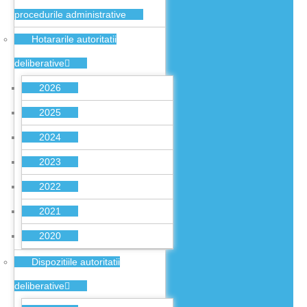
procedurile administrative
Hotararile autoritatii
deliberative
2026
2025
2024
2023
2022
2021
2020
Dispozitiile autoritatii
deliberative