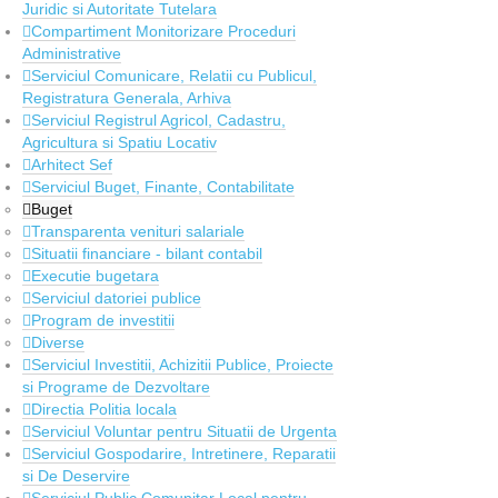
Juridic si Autoritate Tutelara
Compartiment Monitorizare Proceduri
Administrative
Serviciul Comunicare, Relatii cu Publicul,
Registratura Generala, Arhiva
Serviciul Registrul Agricol, Cadastru,
Agricultura si Spatiu Locativ
Arhitect Sef
Serviciul Buget, Finante, Contabilitate
Buget
Transparenta venituri salariale
Situatii financiare - bilant contabil
Executie bugetara
Serviciul datoriei publice
Program de investitii
Diverse
Serviciul Investitii, Achizitii Publice, Proiecte
si Programe de Dezvoltare
Directia Politia locala
Serviciul Voluntar pentru Situatii de Urgenta
Serviciul Gospodarire, Intretinere, Reparatii
si De Deservire