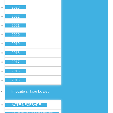
2023
2022
2021
2020
2019
2018
2017
2016
2015
Impozite si Taxe locale
ACTE NECESARE