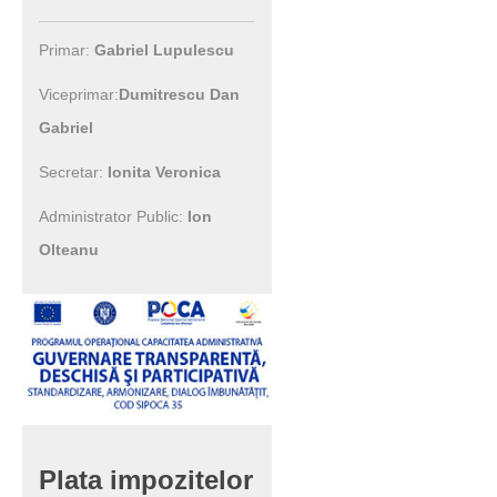
Primar:
Gabriel Lupulescu
Viceprimar:
Dumitrescu Dan
Gabriel
Secretar:
Ionita Veronica
Administrator Public:
Ion
Olteanu
Plata
impozitelor