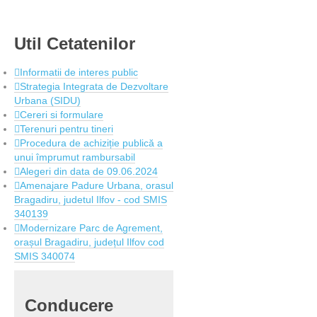
Util
Cetatenilor
Informatii de interes public
Strategia Integrata de Dezvoltare
Urbana (SIDU)
Cereri si formulare
Terenuri pentru tineri
Procedura de achiziție publică a
unui împrumut rambursabil
Alegeri din data de 09.06.2024
Amenajare Padure Urbana, orasul
Bragadiru, judetul Ilfov - cod SMIS
340139
Modernizare Parc de Agrement,
orașul Bragadiru, județul Ilfov cod
SMIS 340074
Conducere