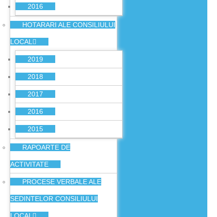
2016
HOTARARI ALE CONSILIULUI
LOCAL
2019
2018
2017
2016
2015
RAPOARTE DE
ACTIVITATE
PROCESE VERBALE ALE
SEDINTELOR CONSILIULUI
LOCAL