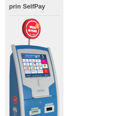
prin
SelfPay