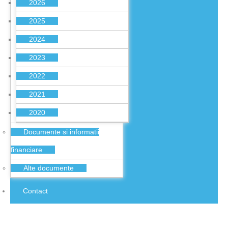
2026
2025
2024
2023
2022
2021
2020
Documente si informatii
financiare
Alte documente
Contact