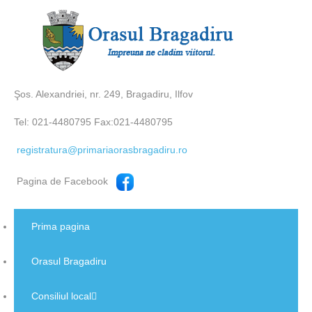
Şos. Alexandriei, nr. 249, Bragadiru, Ilfov
Tel: 021-4480795 Fax:021-4480795
registratura@primariaorasbragadiru.ro
Pagina de Facebook
Prima pagina
Orasul Bragadiru
Consiliul local